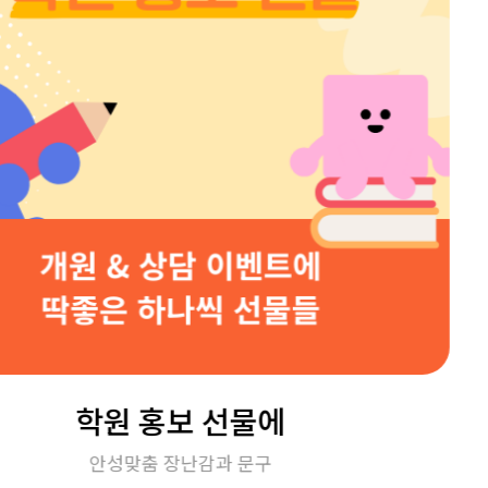
학원 홍보 선물에
안성맞춤 장난감과 문구