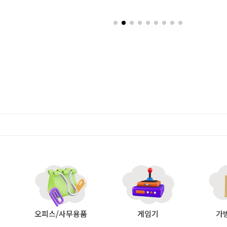
오피스/사무용품
게임기
가