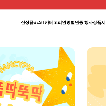
신상품
BEST
카테고리
연령별
연중 행사상품
시