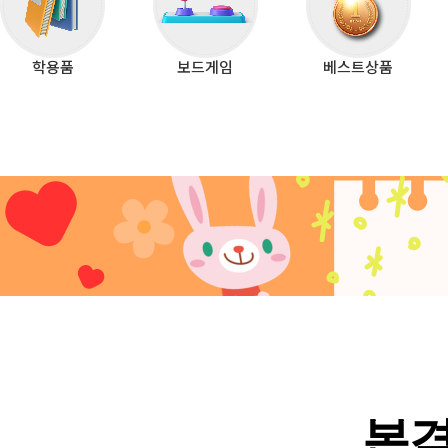
학용품
보드게임
베스트상품
본격