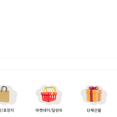
방/포장지
마켓데이/달란트
단체선물