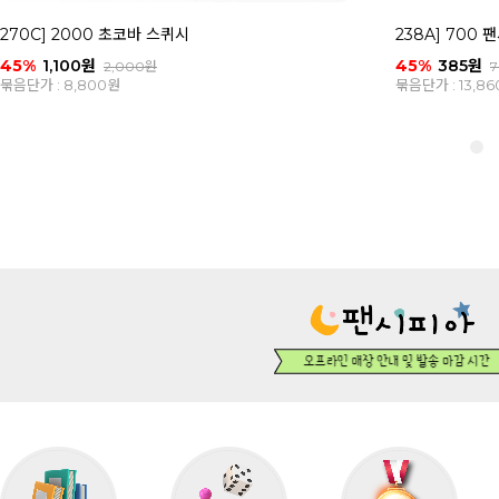
270C] 2000 초코바 스퀴시
238A] 700
45%
1,100원
45%
385원
2,000원
묶음단가 : 8,800원
묶음단가 : 13,8