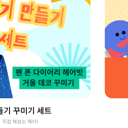
들기 꾸미기 세트
직접 해보는 재미!