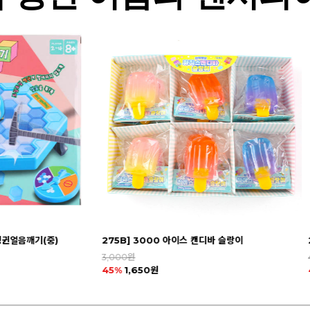
디바 슬랑이
282B] 4000 후루츠 아이스 슬랑이
4,000원
45%
2,200원