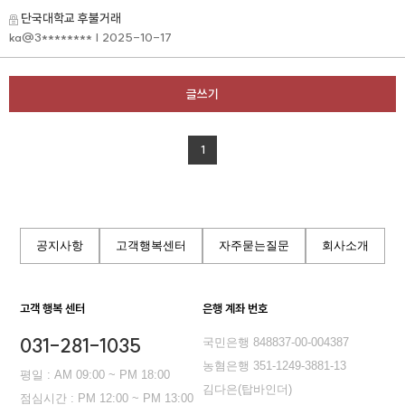
단국대학교 후불거래
ka@3********
| 2025-10-17
글쓰기
1
공지사항
고객행복센터
자주묻는질문
회사소개
고객 행복 센터
은행 계좌 번호
031-281-1035
국민은행 848837-00-004387
농혐은행 351-1249-3881-13
평일 : AM 09:00 ~ PM 18:00
김다은(탑바인더)
점심시간 : PM 12:00 ~ PM 13:00