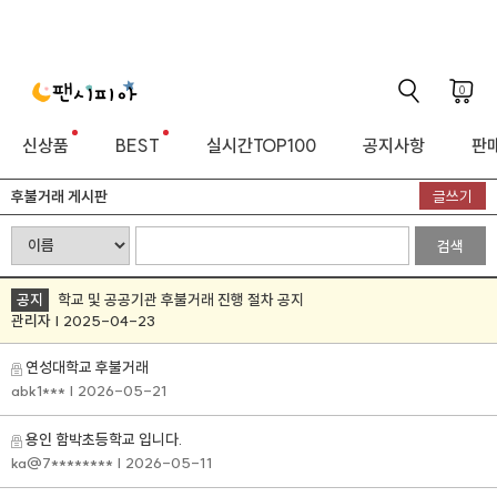
0
신상품
BEST
실시간TOP100
공지사항
판매
후불거래 게시판
글쓰기
검색
공지
학교 및 공공기관 후불거래 진행 절차 공지
관리자 | 2025-04-23
연성대학교 후불거래
abk1***
| 2026-05-21
용인 함박초등학교 입니다.
ka@7********
| 2026-05-11