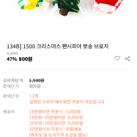
134B] 1500 크리스마스 팬시피아 뽀송 브로치
1,500
47
%
800
원
소비자단가
1,500
원
판매단가
800
원
판매단위
12개
설정된 수량의 배수로만 주문이 가능합니다
배송비
10만원미만 주문시 : 3,000원
10만원~20만원미만 : 6,000원
20만원~30만원미만 : 9,000원
30만원이상 주문시 : 무료배송
(제주도 및 도서지역 도선료 별도)