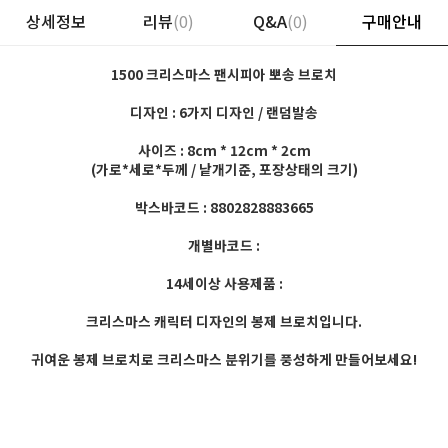
상세정보
리뷰
(0)
Q&A
(0)
구매안내
1500 크리스마스 팬시피아 뽀송 브로치
디자인 : 6가지 디자인 / 랜덤발송
사이즈 : 8cm * 12cm * 2cm
(가로*세로*두께 / 낱개기준, 포장상태의 크기)
박스바코드 : 8802828883665
개별바코드 :
14세이상 사용제품 :
크리스마스 캐릭터 디자인의 봉제 브로치입니다.
귀여운 봉제 브로치로 크리스마스 분위기를 풍성하게 만들어보세요!