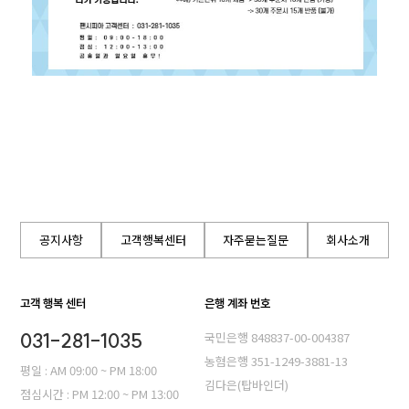
공지사항
고객행복센터
자주묻는질문
회사소개
고객 행복 센터
은행 계좌 번호
031-281-1035
국민은행 848837-00-004387
농혐은행 351-1249-3881-13
평일 : AM 09:00 ~ PM 18:00
김다은(탑바인더)
점심시간 : PM 12:00 ~ PM 13:00