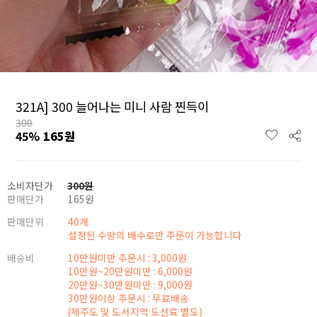
321A] 300 늘어나는 미니 사람 찐득이
300
45
%
165
원
소비자단가
300
원
판매단가
165
원
판매단위
40개
설정된 수량의 배수로만 주문이 가능합니다
배송비
10만원미만 주문시 : 3,000원
10만원~20만원미만 : 6,000원
20만원~30만원미만 : 9,000원
30만원이상 주문시 : 무료배송
(제주도 및 도서지역 도선료 별도)