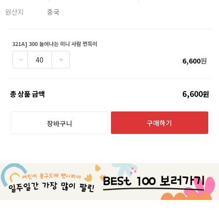
원산지
중국
321A] 300 늘어나는 미니 사람 찐득이
6,600
원
6,600
총 상품 금액
원
구매하기
장바구니