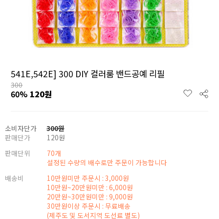
541E,542E] 300 DIY 컬러룸 밴드공예 리필
300
60
%
120
원
소비자단가
300
원
판매단가
120
원
판매단위
70개
설정된 수량의 배수로만 주문이 가능합니다
배송비
10만원미만 주문시 : 3,000원
10만원~20만원미만 : 6,000원
20만원~30만원미만 : 9,000원
30만원이상 주문시 : 무료배송
(제주도 및 도서지역 도선료 별도)