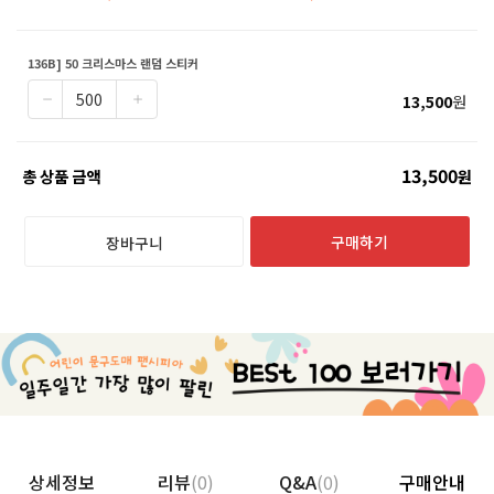
136B] 50 크리스마스 랜덤 스티커
13,500
원
13,500
총 상품 금액
원
구매하기
장바구니
상세정보
리뷰
(0)
Q&A
(0)
구매안내