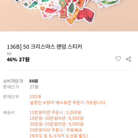
136B] 50 크리스마스 랜덤 스티커
50
46
%
27
원
소비자단가
50
원
판매단가
27
원
판매단위
500개
설정된 수량의 배수로만 주문이 가능합니다
배송비
10만원미만 주문시 : 3,000원
10만원~20만원미만 : 6,000원
20만원~30만원미만 : 9,000원
30만원이상 주문시 : 무료배송
(제주도 및 도서지역 도선료 별도)