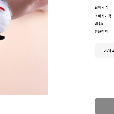
판매가격
소비자가격
배송비
판매단위
131A