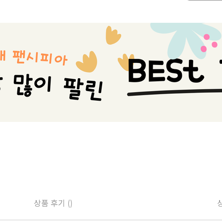
상품 후기 ()
상