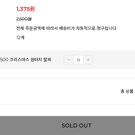
1,375
원
2,500원
전체 주문금액에 따라서 배송비가 차등적으로 청구됩니다.
12개
] 2500 크리스마스 원터치 팔찌
총 상품
SOLD OUT