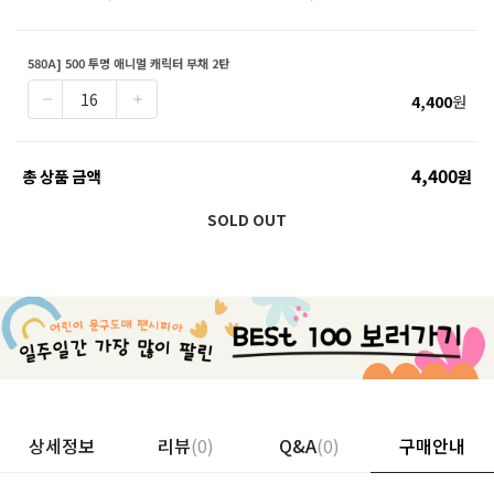
580A] 500 투명 애니멀 캐릭터 부채 2탄
4,400
원
4,400
총 상품 금액
원
SOLD OUT
상세정보
리뷰
(0)
Q&A
(0)
구매안내