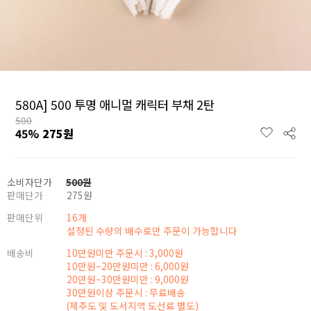
580A] 500 투명 애니멀 캐릭터 부채 2탄
500
45
%
275
원
소비자단가
500
원
판매단가
275
원
판매단위
16개
설정된 수량의 배수로만 주문이 가능합니다
배송비
10만원미만 주문시 : 3,000원
10만원~20만원미만 : 6,000원
20만원~30만원미만 : 9,000원
30만원이상 주문시 : 무료배송
(제주도 및 도서지역 도선료 별도)