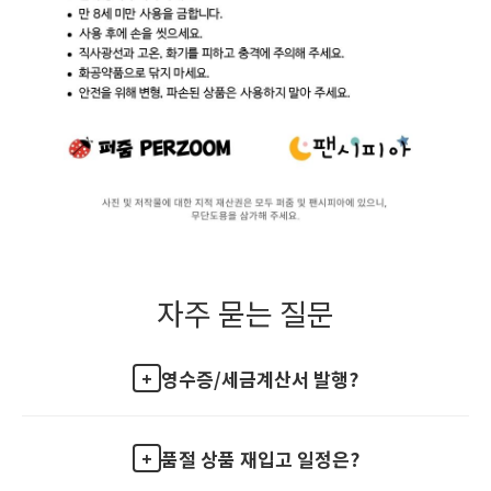
자주 묻는 질문
영수증/세금계산서 발행?
품절 상품 재입고 일정은?