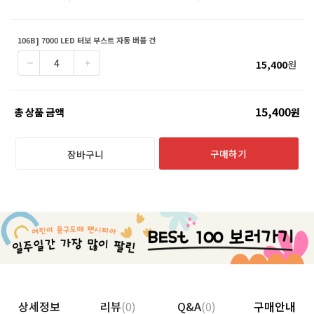
106B] 7000 LED 터보 부스트 자동 버블 건
15,400
원
15,400
총 상품 금액
원
구매하기
장바구니
상세정보
리뷰
(0)
Q&A
(0)
구매안내