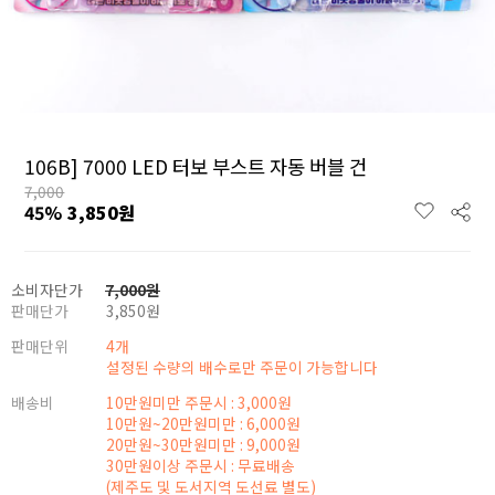
106B] 7000 LED 터보 부스트 자동 버블 건
7,000
45
%
3,850
원
소비자단가
7,000
원
판매단가
3,850
원
판매단위
4개
설정된 수량의 배수로만 주문이 가능합니다
배송비
10만원미만 주문시 : 3,000원
10만원~20만원미만 : 6,000원
20만원~30만원미만 : 9,000원
30만원이상 주문시 : 무료배송
(제주도 및 도서지역 도선료 별도)