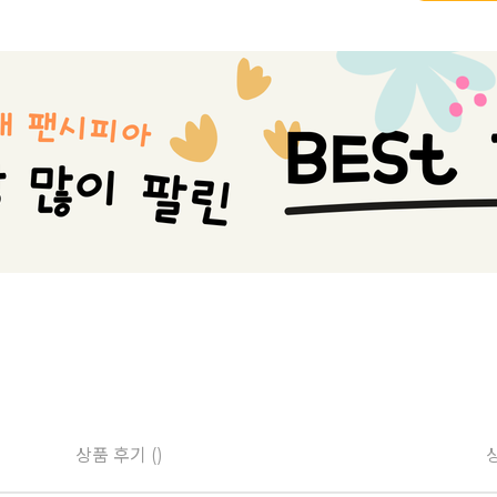
상품 후기 ()
상