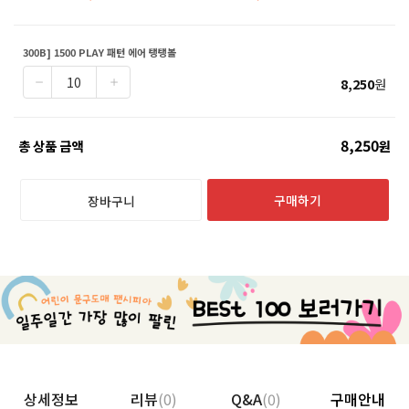
300B] 1500 PLAY 패턴 에어 탱탱볼
8,250
원
8,250
총 상품 금액
원
구매하기
장바구니
상세정보
리뷰
(0)
Q&A
(0)
구매안내