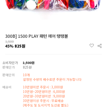
300B] 1500 PLAY 패턴 에어 탱탱볼
1,500
45
%
825
원
소비자단가
1,500
원
판매단가
825
원
판매단위
10개
설정된 수량의 배수로만 주문이 가능합니다
배송비
10만원미만 주문시 : 3,000원
10만원~20만원미만 : 6,000원
20만원~30만원미만 : 9,000원
30만원이상 주문시 : 무료배송
(제주도 및 도서지역 도선료 별도)