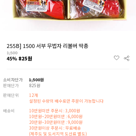
255B] 1500 서부 무법자 리볼버 딱총
1,500
45
%
825
원
소비자단가
1,500
원
판매단가
825
원
판매단위
12개
설정된 수량의 배수로만 주문이 가능합니다
배송비
10만원미만 주문시 : 3,000원
10만원~20만원미만 : 6,000원
20만원~30만원미만 : 9,000원
30만원이상 주문시 : 무료배송
(제주도 및 도서지역 도선료 별도)