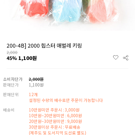
200-4B] 2000 힙스터 애벌레 키링
2,000
45
%
1,100
원
소비자단가
2,000
원
판매단가
1,100
원
판매단위
12개
설정된 수량의 배수로만 주문이 가능합니다
배송비
10만원미만 주문시 : 3,000원
10만원~20만원미만 : 6,000원
20만원~30만원미만 : 9,000원
30만원이상 주문시 : 무료배송
(제주도 및 도서지역 도선료 별도)