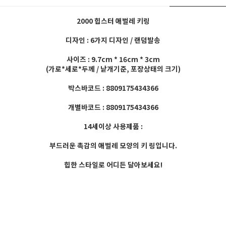
2000 힙스터 애벌레 키링
디자인 : 6가지 디자인 / 랜덤발송
사이즈 : 9.7cm * 16cm * 3cm
(가로*세로*두께 / 낱개기준, 포장상태의 크기)
박스바코드 : 8809175434366
개별바코드 : 8809175434366
14세이상 사용제품 :
부드러운 촉감의 애벌레 모양의 키 링입니다.
힙한 스타일로 어디든 달아보세요!