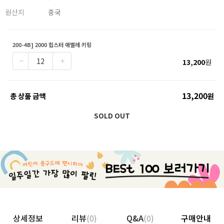
원산지
중국
200-4B] 2000 힙스터 애벌레 키링
13,200
원
13,200
총 상품 금액
원
SOLD OUT
상세정보
리뷰
(0)
Q&A
(0)
구매안내