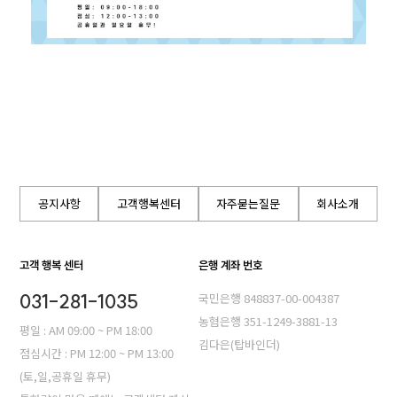
공지사항
고객행복센터
자주묻는질문
회사소개
고객 행복 센터
은행 계좌 번호
031-281-1035
국민은행 848837-00-004387
농혐은행 351-1249-3881-13
평일 : AM 09:00 ~ PM 18:00
김다은(탑바인더)
점심시간 : PM 12:00 ~ PM 13:00
(토,일,공휴일 휴무)