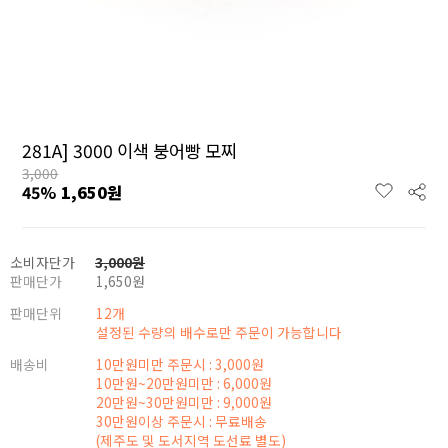
281A] 3000 이색 붕어빵 모찌
3,000
45
%
1,650
원
소비자단가
3,000
원
판매단가
1,650
원
판매단위
12개
설정된 수량의 배수로만 주문이 가능합니다
배송비
10만원미만 주문시 : 3,000원
10만원~20만원미만 : 6,000원
20만원~30만원미만 : 9,000원
30만원이상 주문시 : 무료배송
(제주도 및 도서지역 도선료 별도)