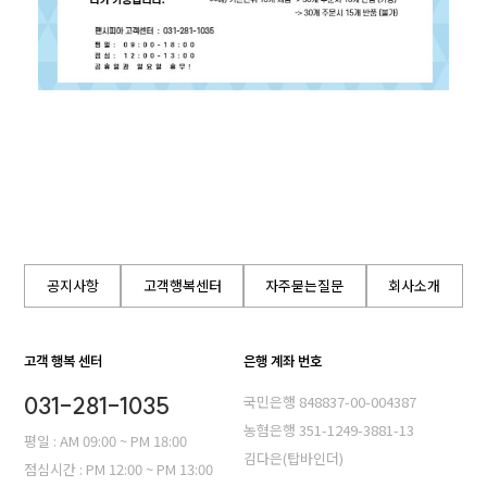
공지사항
고객행복센터
자주묻는질문
회사소개
고객 행복 센터
은행 계좌 번호
031-281-1035
국민은행 848837-00-004387
농혐은행 351-1249-3881-13
평일 : AM 09:00 ~ PM 18:00
김다은(탑바인더)
점심시간 : PM 12:00 ~ PM 13:00