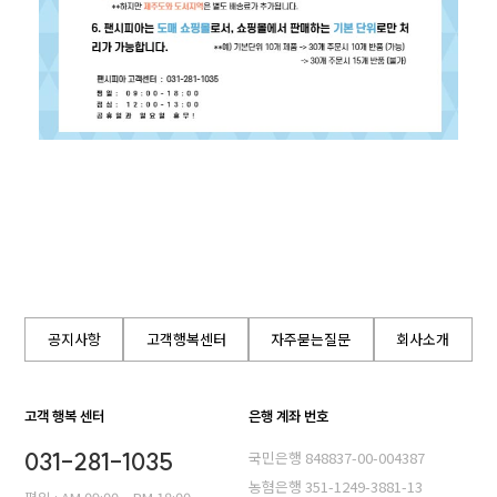
공지사항
고객행복센터
자주묻는질문
회사소개
고객 행복 센터
은행 계좌 번호
031-281-1035
국민은행 848837-00-004387
농혐은행 351-1249-3881-13