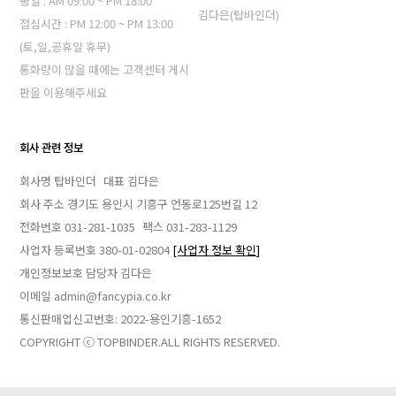
평일 : AM 09:00 ~ PM 18:00
김다은(탑바인더)
점심시간 : PM 12:00 ~ PM 13:00
(토,일,공휴일 휴무)
통화량이 많을 때에는 고객센터 게시
판을 이용해주세요
회사 관련 정보
회사명 탑바인더
대표 김다은
회사 주소 경기도 용인시 기흥구 언동로125번길 12
전화번호 031-281-1035
팩스 031-283-1129
사업자 등록번호 380-01-02804
[사업자 정보 확인]
개인정보보호 담당자 김다은
이메일 admin@fancypia.co.kr
통신판매업신고번호: 2022-용인기흥-1652
COPYRIGHT ⓒ TOPBINDER.ALL RIGHTS RESERVED.