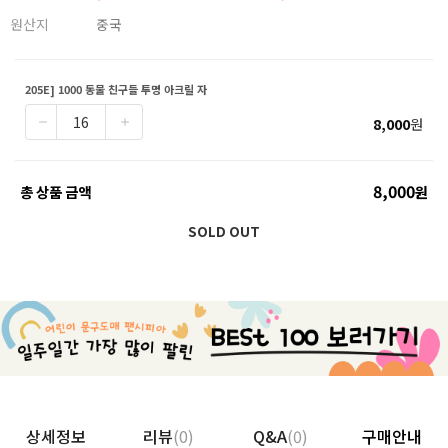
원산지
중국
205E] 1000 동물 친구들 투명 아크릴 자
8,000
원
8,000
총 상품 금액
원
SOLD OUT
상세정보
리뷰
(0)
Q&A
(0)
구매안내