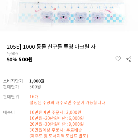
205E] 1000 동물 친구들 투명 아크릴 자
1,000
50
%
500
원
소비자단가
1,000
원
판매단가
500
원
판매단위
16개
설정된 수량의 배수로만 주문이 가능합니다
배송비
10만원미만 주문시 : 3,000원
10만원~20만원미만 : 6,000원
20만원~30만원미만 : 9,000원
30만원이상 주문시 : 무료배송
(제주도 및 도서지역 도선료 별도)