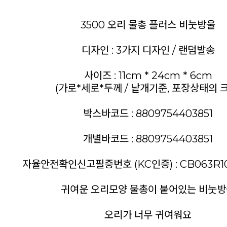
3500 오리 물총 플러스 비눗방울
디자인 : 3가지 디자인 / 랜덤발송
사이즈 : 11cm * 24cm * 6cm
(가로*세로*두께 / 낱개기준, 포장상태의 
박스바코드 : 8809754403851
개별바코드 : 8809754403851
자율안전확인신고필증번호 (KC인증) : CB063R10
귀여운 오리모양 물총이 붙어있는 비눗
오리가 너무 귀여워요