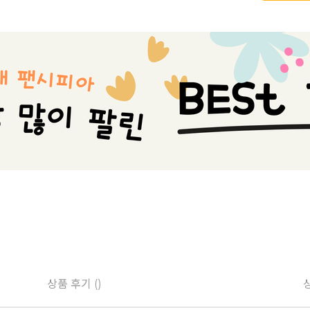
상품 후기 ()
상