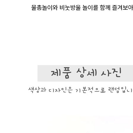
물총놀이와 비눗방울 놀이를 함께 즐겨보아