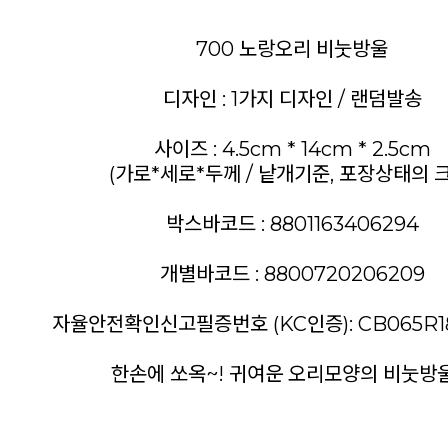
700 노랑오리 비눗방울
디자인 : 1가지 디자인 / 랜덤발송
사이즈 : 4.5cm * 14cm * 2.5cm
(가로*세로*두께 / 낱개기준, 포장상태의 
박스바코드 : 8801163406294
개별바코드 : 8800720206209
자율안전확인신고필증번호 (KC인증): CB065R18
한손에 쏘옥~! 귀여운 오리모양의 비눗방울