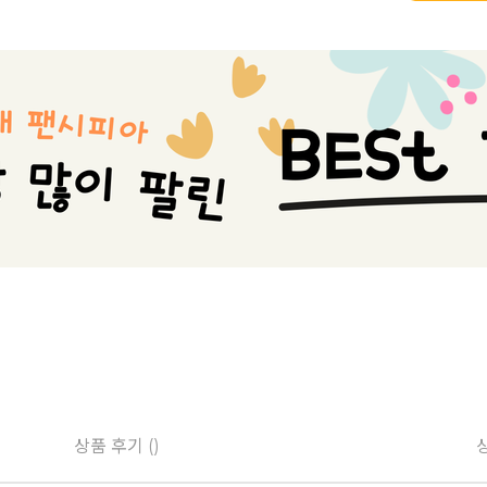
상품 후기 ()
상