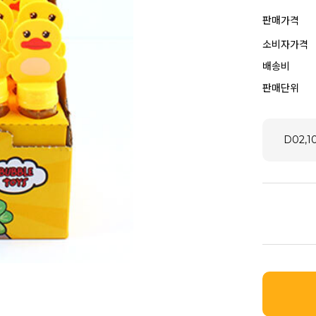
판매가격
소비자가격
배송비
판매단위
D02,