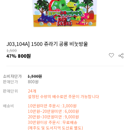
J03,104A] 1500 쥬라기 공룡 비눗방울
1,500
47
%
800
원
소비자단가
1,500
원
판매단가
800
원
판매단위
24개
설정된 수량의 배수로만 주문이 가능합니다
배송비
10만원미만 주문시 : 3,000원
10만원~20만원미만 : 6,000원
20만원~30만원미만 : 9,000원
30만원이상 주문시 : 무료배송
(제주도 및 도서지역 도선료 별도)