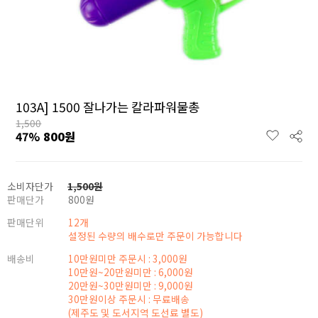
103A] 1500 잘나가는 칼라파워물총
1,500
47
%
800
원
소비자단가
1,500
원
판매단가
800
원
판매단위
12개
설정된 수량의 배수로만 주문이 가능합니다
배송비
10만원미만 주문시 : 3,000원
10만원~20만원미만 : 6,000원
20만원~30만원미만 : 9,000원
30만원이상 주문시 : 무료배송
(제주도 및 도서지역 도선료 별도)