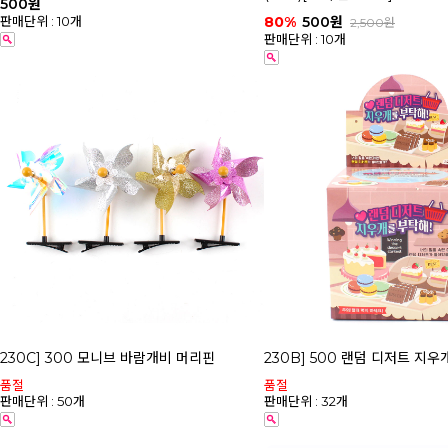
500원
판매단위 : 10개
80%
500원
2,500원
판매단위 : 10개
230C] 300 모니브 바람개비 머리핀
230B] 500 랜덤 디저트 지
품절
품절
판매단위 : 50개
판매단위 : 32개