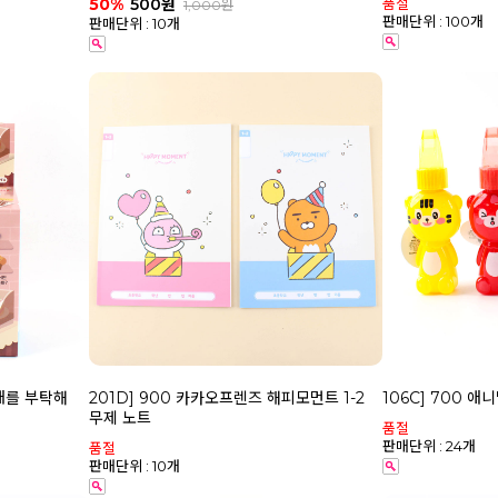
품절
50%
500원
1,000원
판매단위 : 100개
판매단위 : 10개
우개를 부탁해
201D] 900 카카오프렌즈 해피모먼트 1-2
106C] 700 
무제 노트
품절
판매단위 : 24개
품절
판매단위 : 10개