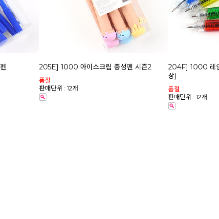
성펜
205E] 1000 아이스크림 중성펜 시즌2
204F] 1000
상)
품절
판매단위 : 12개
품절
판매단위 : 12개