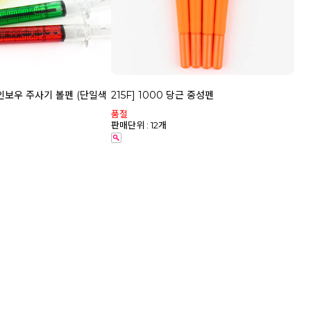
 레인보우 주사기 볼펜 (단일색
215F] 1000 당근 중성펜
품절
판매단위 : 12개