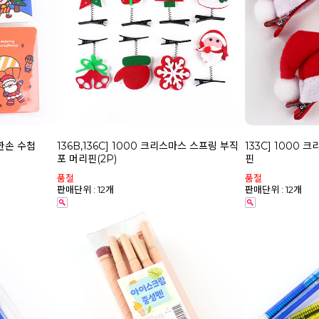
 한손 수첩
136B,136C] 1000 크리스마스 스프링 부직
133C] 1000
포 머리핀(2P)
핀
품절
품절
판매단위 : 12개
판매단위 : 12개