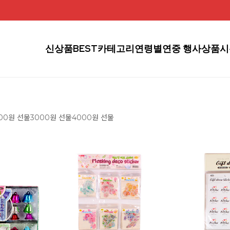
신상품
BEST
카테고리
연령별
연중 행사상품
시
00원 선물
3000원 선물
4000원 선물