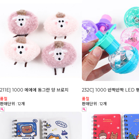
211E] 1000 메에에 동그란 양 브로치
232C] 1000 반짝반짝 LED 
품절
품절
판매단위 : 12개
판매단위 : 12개