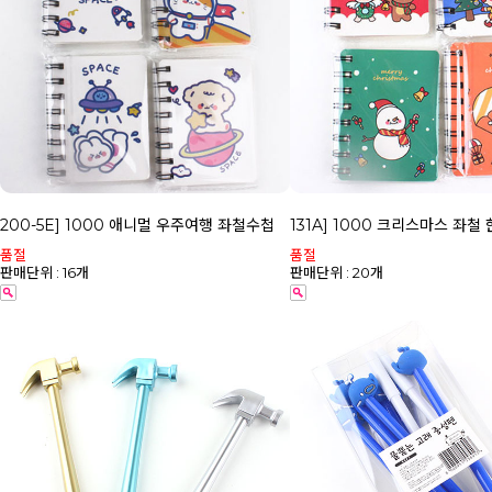
200-5E] 1000 애니멀 우주여행 좌철수첩
131A] 1000 크리스마스 좌철
품절
품절
판매단위 : 16개
판매단위 : 20개