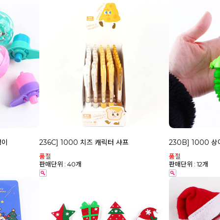
팽이
236C] 1000 치즈 캐릭터 샤프
230B] 1000 
품절
품절
판매단위 : 40개
판매단위 : 12개