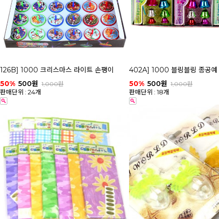
126B] 1000 크리스마스 라이트 손팽이
402A] 1000 블링블링 종공예 
50%
500원
50%
500원
1,000원
1,000원
판매단위 : 24개
판매단위 : 18개