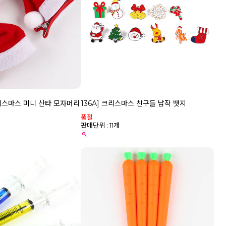
 크리스마스 미니 산타 모자머리
136A] 크리스마스 친구들 납작 뱃지
품절
판매단위 : 11개