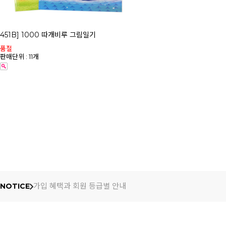
451B] 1000 따개비루 그림일기
품절
판매단위 : 11개
가입 혜택과 회원 등급별 안내
NOTICE