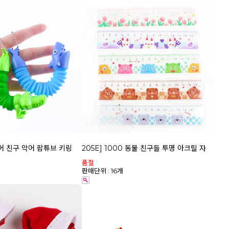
상어 친구 악어 팝튜브 키링
205E] 1000 동물 친구들 투명 아크릴 자
품절
판매단위 : 16개