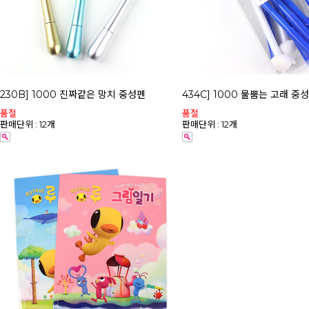
230B] 1000 진짜같은 망치 중성펜
434C] 1000 물뿜는 고래 중
품절
품절
판매단위 : 12개
판매단위 : 12개