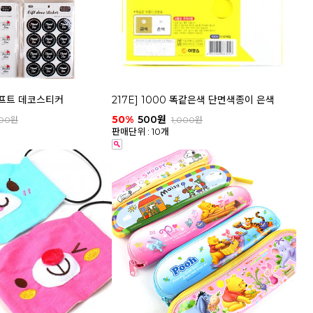
 기프트 데코스티커
217E] 1000 똑같은색 단면색종이 은색
50%
500원
000원
1,000원
판매단위 : 10개