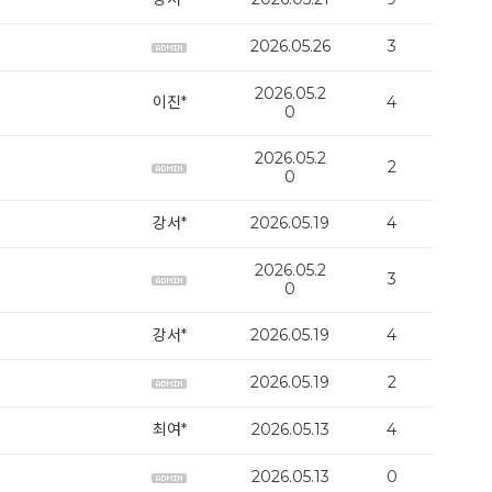
2026.05.26
3
2026.05.2
이진*
4
0
2026.05.2
2
0
강서*
2026.05.19
4
2026.05.2
3
0
강서*
2026.05.19
4
2026.05.19
2
최여*
2026.05.13
4
2026.05.13
0