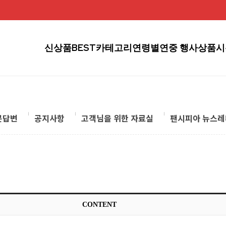
신상품
BEST
카테고리
연령별
연중 행사상품
시
문답변
공지사항
고객님을 위한 자료실
팬시피아 뉴스레
CONTENT