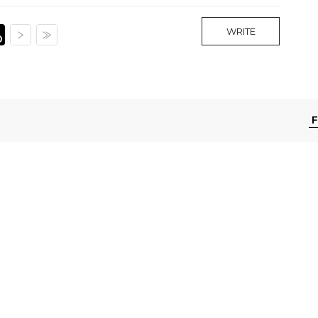
WRITE
0