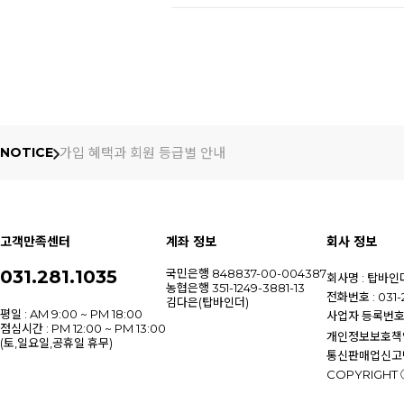
가입 혜택과 회원 등급별 안내
NOTICE
고객만족센터
계좌 정보
회사 정보
031.281.1035
국민은행 848837-00-004387
회사명 : 탑바인
농협은행 351-1249-3881-13
전화번호 : 031-2
김다은(탑바인더)
평일 : AM 9:00 ~ PM 18:00
사업자 등록번호 :
점심시간 : PM 12:00 ~ PM 13:00
개인정보보호책임
(토,일요일,공휴일 휴무)
통신판매업신고번호
COPYRIGHT 