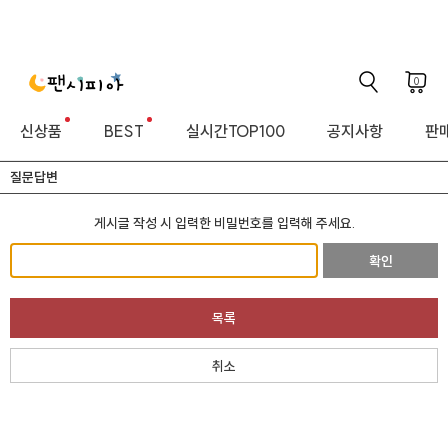
0
신상품
BEST
실시간TOP100
공지사항
판매
질문답변
게시글 작성 시 입력한 비밀번호를 입력해 주세요.
확인
목록
취소